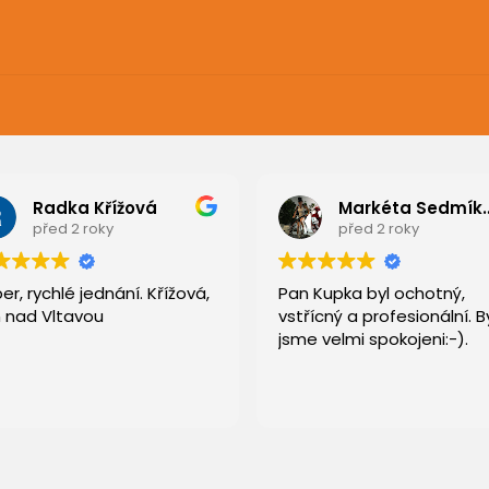
Radka Křížová
Markéta S
před 2 roky
před 2 roky
er, rychlé jednání. Křížová,
Pan Kupka byl ochotný,
 nad Vltavou
vstřícný a profesionální. By
jsme velmi spokojeni:-).