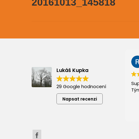
20161013_145818
Lukáš Kupka
Sup
29 Google hodnocení
Týn
Napsat recenzi