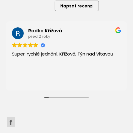
Napsat recenzi
Radka Křížová
před 2 roky
Super, rychlé jednání. Křížová, Týn nad Vltavou