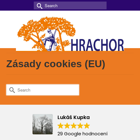
Search
for:
Zásady cookies (EU)
Search
for:
Lukáš Kupka
29 Google hodnocení