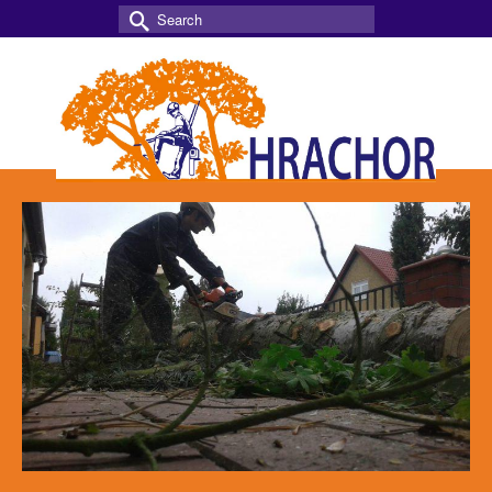
Search
for: