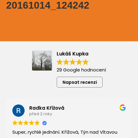
20161014_124242
Lukáš Kupka
29 Google hodnocení
Napsat recenzi
Radka Křížová
před 2 roky
Super, rychlé jednání. Křížová, Týn nad Vltavou