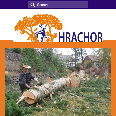
Search
for: