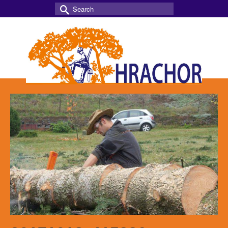
Search
for: