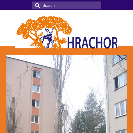
Search
for: