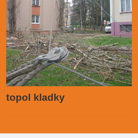
topol kladky