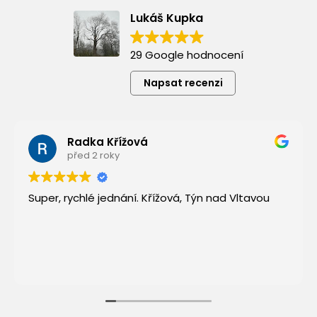
Lukáš Kupka
29 Google hodnocení
Napsat recenzi
Radka Křížová
před 2 roky
Super, rychlé jednání. Křížová, Týn nad Vltavou