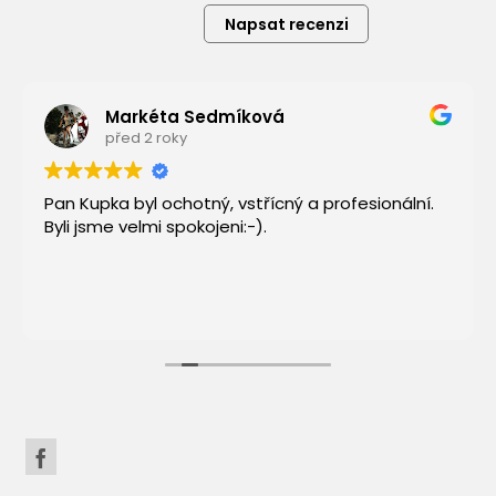
Napsat recenzi
Markéta Sedmíková
před 2 roky
Pan Kupka byl ochotný, vstřícný a profesionální.
Byli jsme velmi spokojeni:-).