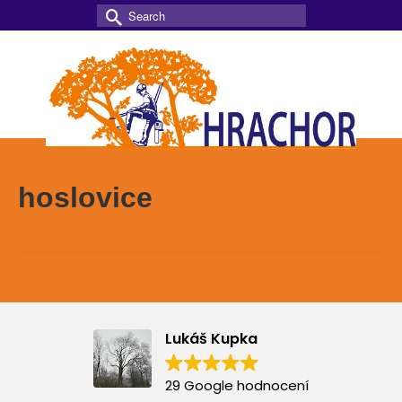
Search
for:
hoslovice
Lukáš Kupka
29 Google hodnocení