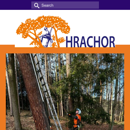
Search
for: