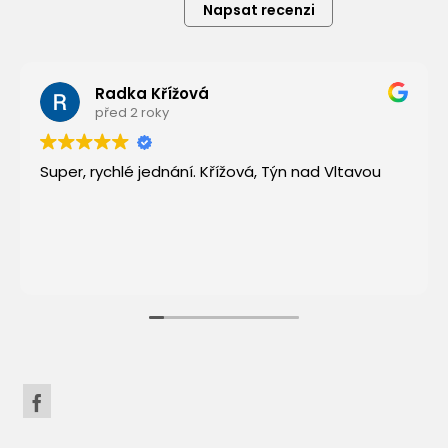
Napsat recenzi
Radka Křížová
před 2 roky
Super, rychlé jednání. Křížová, Týn nad Vltavou