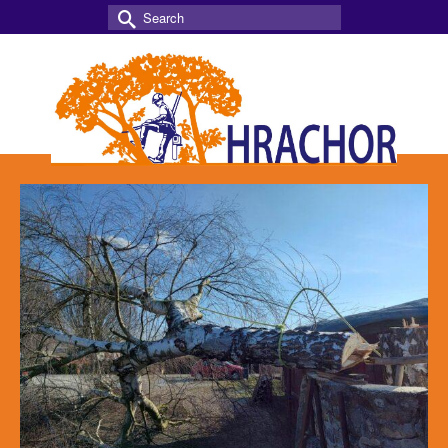
Search
for: