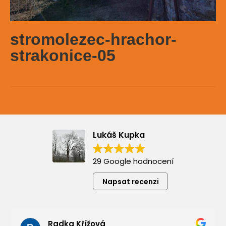
stromolezec-hrachor-
strakonice-05
Lukáš Kupka
29 Google hodnocení
Napsat recenzi
Radka Křížová