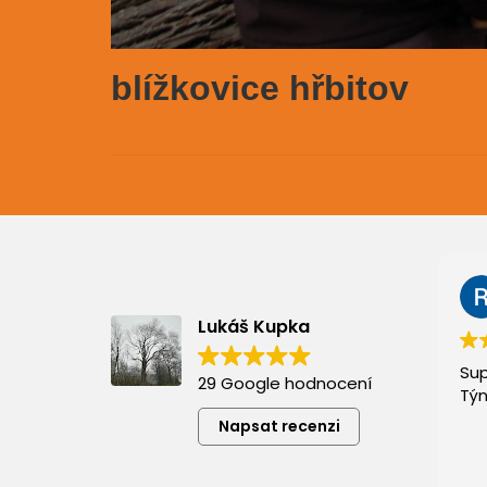
blížkovice hřbitov
Lukáš Kupka
Sup
29 Google hodnocení
Týn
Napsat recenzi