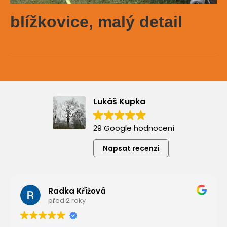
blížkovice, malý detail
Lukáš Kupka
29 Google hodnocení
Napsat recenzi
Radka Křížová
před 2 roky