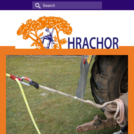
Search
for: