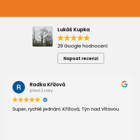
Lukáš Kupka
29 Google hodnocení
Napsat recenzi
Radka Křížová
před 2 roky
Super, rychlé jednání. Křížová, Týn nad Vltavou