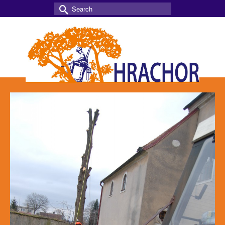
Search
for: