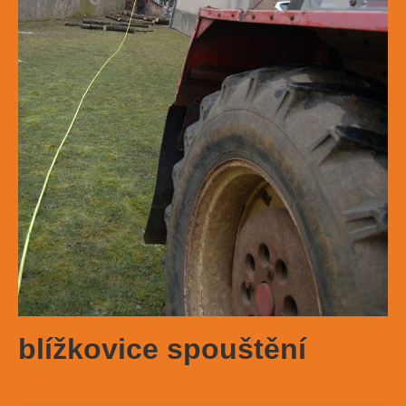
blížkovice spouštění