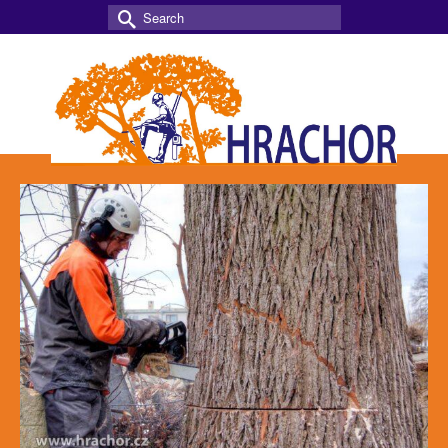
Search
for: