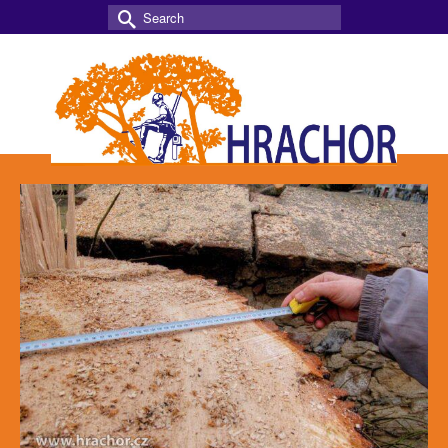
Search
for: