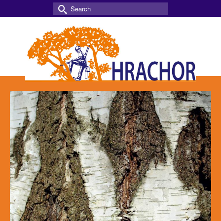
Search
for: