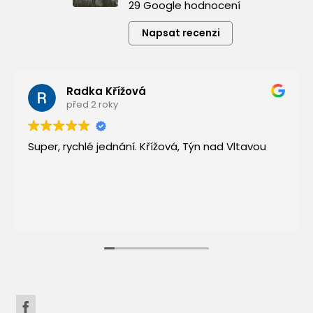
29 Google hodnocení
Napsat recenzi
Radka Křížová
před 2 roky
Super, rychlé jednání. Křížová, Týn nad Vltavou