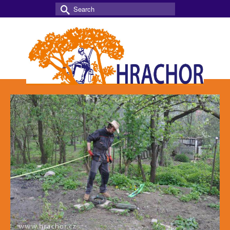
Search
for: