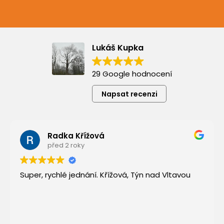
Lukáš Kupka
29 Google hodnocení
Napsat recenzi
Radka Křížová
před 2 roky
Super, rychlé jednání. Křížová, Týn nad Vltavou