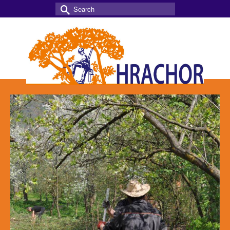
Search
for: