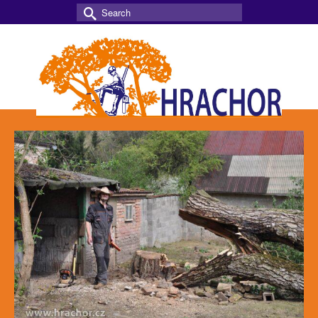
Search
for: