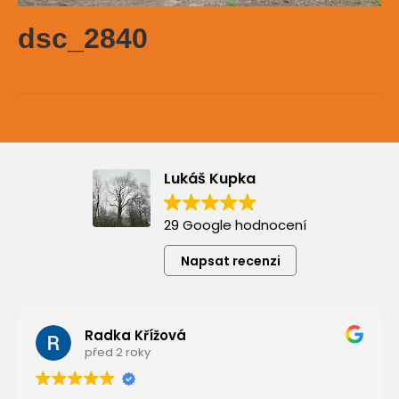
dsc_2840
Lukáš Kupka
29 Google hodnocení
Napsat recenzi
Radka Křížová
před 2 roky