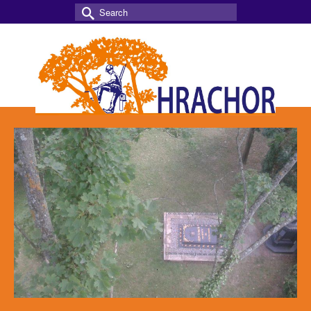
Search
for: