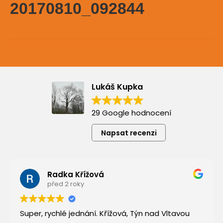
20170810_092844
Lukáš Kupka
29 Google hodnocení
Napsat recenzi
Radka Křížová
před 2 roky
Super, rychlé jednání. Křížová, Týn nad Vltavou