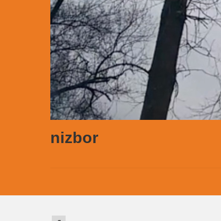
nizbor