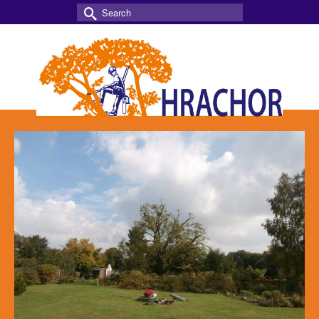
Search
for: