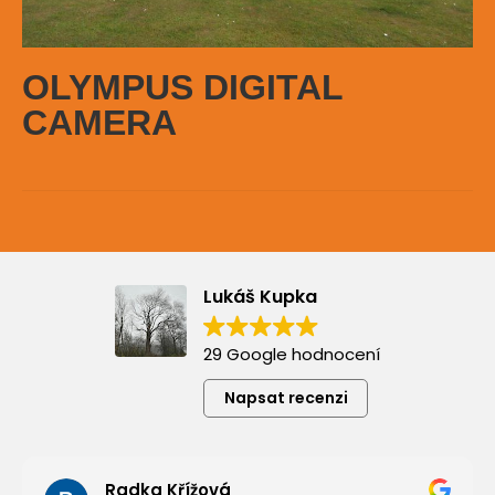
OLYMPUS DIGITAL
CAMERA
Lukáš Kupka
29 Google hodnocení
Napsat recenzi
Radka Křížová