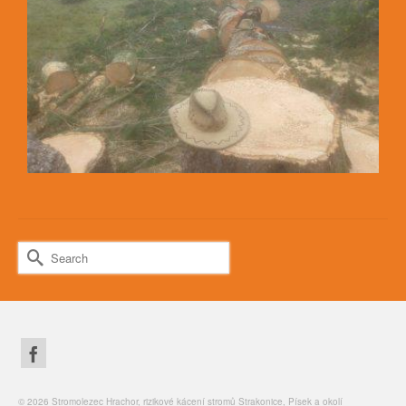
Search
for:
© 2026 Stromolezec Hrachor, rizikové kácení stromů Strakonice, Písek a okolí