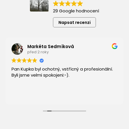
29 Google hodnocení
Napsat recenzi
Markéta Sedmíková
před 2 roky
Pan Kupka byl ochotný, vstřícný a profesionální.
Byli jsme velmi spokojeni:-).