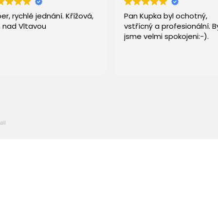
er, rychlé jednání. Křížová,
Pan Kupka byl ochotný,
 nad Vltavou
vstřícný a profesionální. By
jsme velmi spokojeni:-).
olí