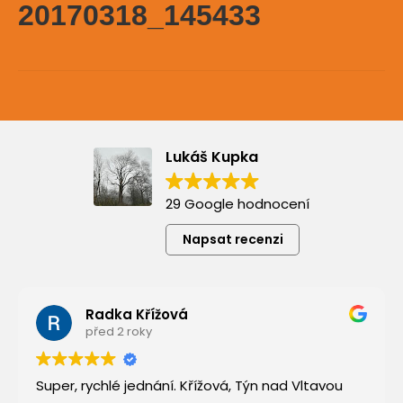
20170318_145433
Lukáš Kupka
29 Google hodnocení
Napsat recenzi
Radka Křížová
před 2 roky
Super, rychlé jednání. Křížová, Týn nad Vltavou