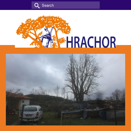
Search
for: