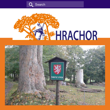
Search
for: