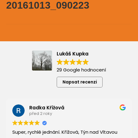
20161013_090223
Lukáš Kupka
29 Google hodnocení
Napsat recenzi
Radka Křížová
před 2 roky
Super, rychlé jednání. Křížová, Týn nad Vltavou