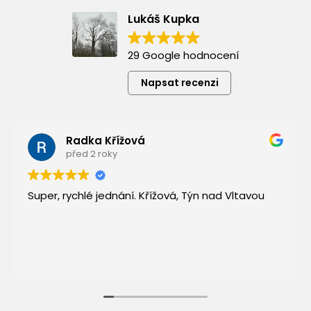
Lukáš Kupka
29 Google hodnocení
Napsat recenzi
Radka Křížová
před 2 roky
Super, rychlé jednání. Křížová, Týn nad Vltavou