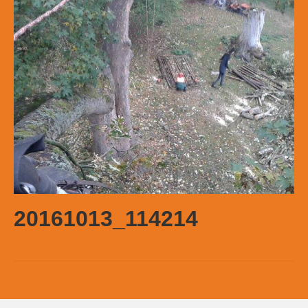
20161013_114214