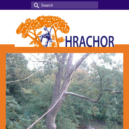
Search
for: