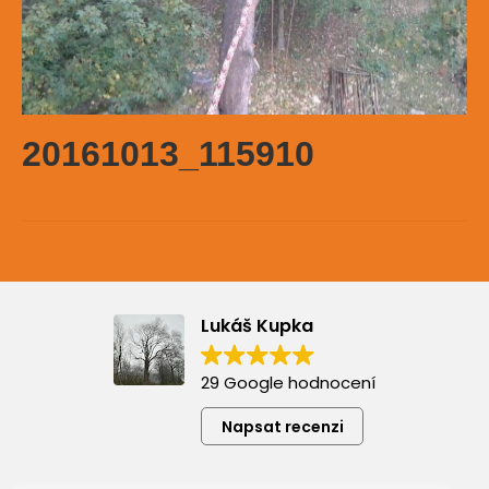
20161013_115910
Lukáš Kupka
29 Google hodnocení
Napsat recenzi