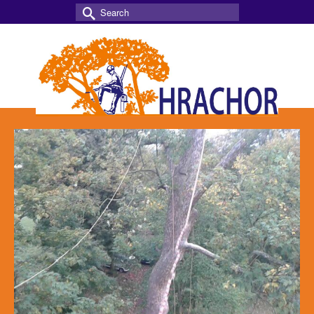
Search
for: