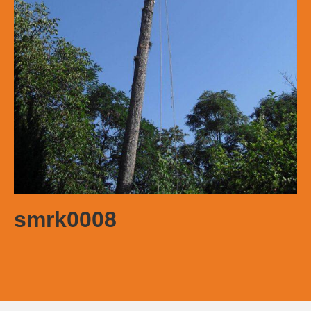
smrk0008