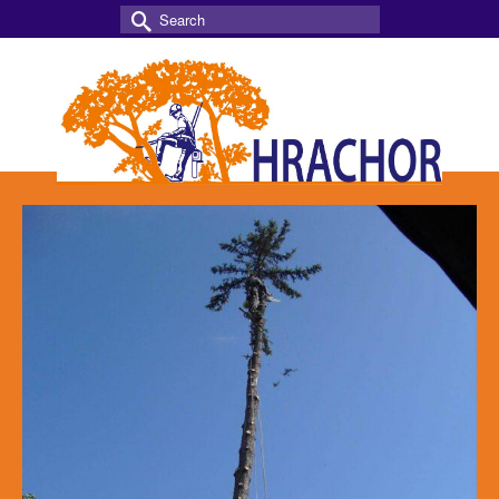
Search
for: