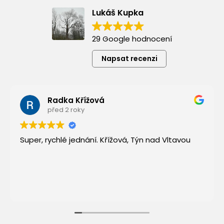
Lukáš Kupka
29 Google hodnocení
Napsat recenzi
Radka Křížová
před 2 roky
Super, rychlé jednání. Křížová, Týn nad Vltavou