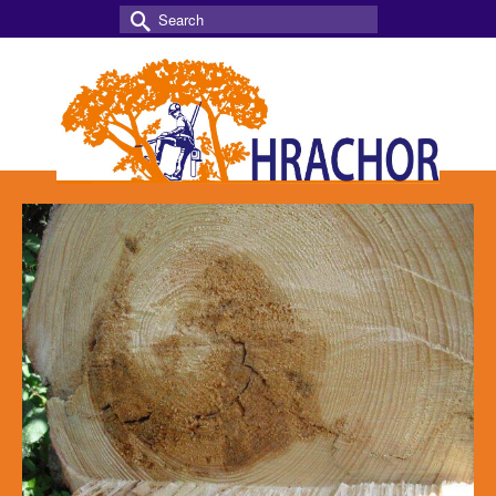
Search
for: