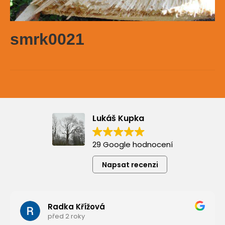
smrk0021
Lukáš Kupka
29 Google hodnocení
Napsat recenzi
Radka Křížová
před 2 roky