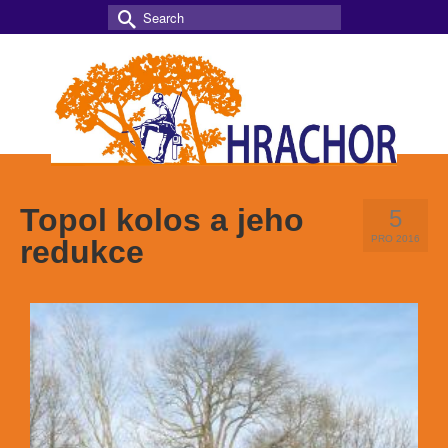
Search
for:
Topol kolos a jeho
5
PRO 2016
redukce