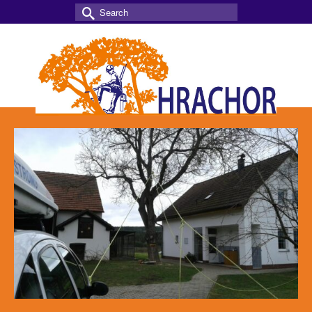
Search
for: