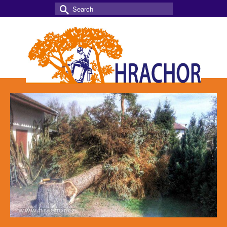
Search
for: