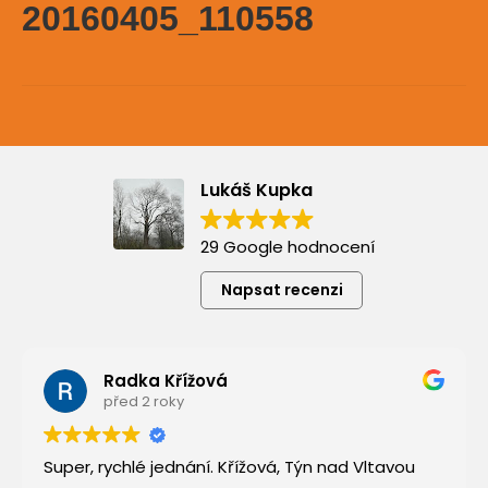
20160405_110558
Lukáš Kupka
29 Google hodnocení
Napsat recenzi
Radka Křížová
před 2 roky
Super, rychlé jednání. Křížová, Týn nad Vltavou