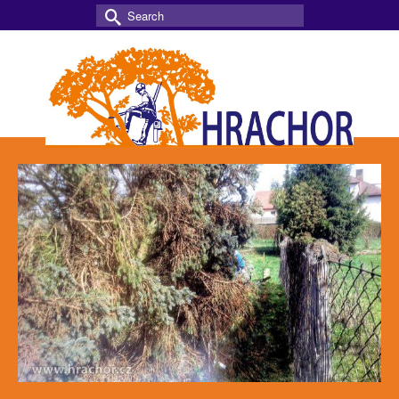
Search
for: