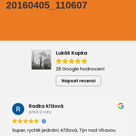
20160405_110607
Lukáš Kupka
29 Google hodnocení
Napsat recenzi
Radka Křížová
před 2 roky
Super, rychlé jednání. Křížová, Týn nad Vltavou